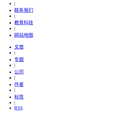
|
联系我们
|
教育科技
|
网站地图
文章
|
专题
|
公司
|
作者
|
标签
|
RSS