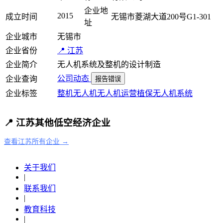
企业地
2015
成立时间
无锡市菱湖大道200号G1-301
址
企业城市
无锡市
企业省份
📍 江苏
企业简介
无人机系统及整机的设计制造
公司动态
企业查询
报告错误
企业标签
整机
无人机
无人机运营
植保
无人机系统
📍 江苏其他低空经济企业
查看江苏所有企业 →
关于我们
|
联系我们
|
教育科技
|