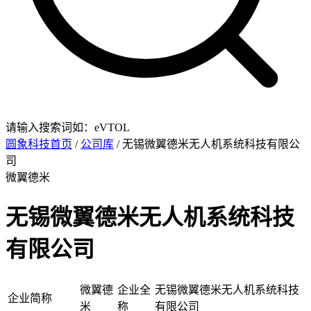
请输入搜索词如：eVTOL
圆象科技首页
/
公司库
/ 无锡微翼德米无人机系统科技有限公
司
微翼德米
无锡微翼德米无人机系统科技
有限公司
微翼德
企业全
无锡微翼德米无人机系统科技
企业简称
米
称
有限公司