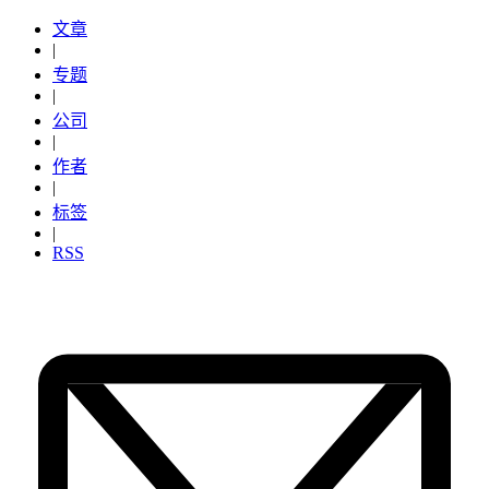
文章
|
专题
|
公司
|
作者
|
标签
|
RSS