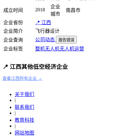
企业
2018
成立时间
南昌市
城市
企业省份
📍 江西
企业简介
飞行器设计
公司动态
企业查询
报告错误
企业标签
整机
无人机
无人机运营
📍 江西其他低空经济企业
查看江西所有企业 →
关于我们
|
联系我们
|
教育科技
|
网站地图