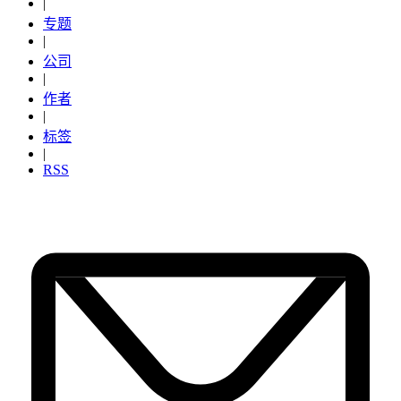
|
专题
|
公司
|
作者
|
标签
|
RSS