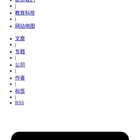
|
教育科技
|
网站地图
文章
|
专题
|
公司
|
作者
|
标签
|
RSS