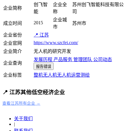
创飞智
企业全
苏州创飞智能科技有限公
企业简称
能
称
司
企业城
2015
成立时间
苏州市
市
企业省份
📍 江苏
https://www.szcfei.com/
企业官网
企业简介
无人机的研究开发
发展历程
产品服务
管理团队
公司动态
企业查询
报告错误
企业标签
整机
无人机
无人机运营
测绘
📍 江苏其他低空经济企业
查看江苏所有企业 →
关于我们
|
联系我们