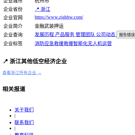
企业城市
杭州市
企业省份
📍 浙江
https://www.zjabhw.com/
企业官网
企业简介
金融武装押运
发展历程
产品服务
管理团队
公司动态
企业查询
报告错误
企业标签
消防
应急救援
救援
智能化
无人机运营
📍 浙江其他低空经济企业
查看浙江所有企业 →
相关报道
关于我们
|
联系我们
|