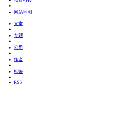
教育科技
|
网站地图
文章
|
专题
|
公司
|
作者
|
标签
|
RSS