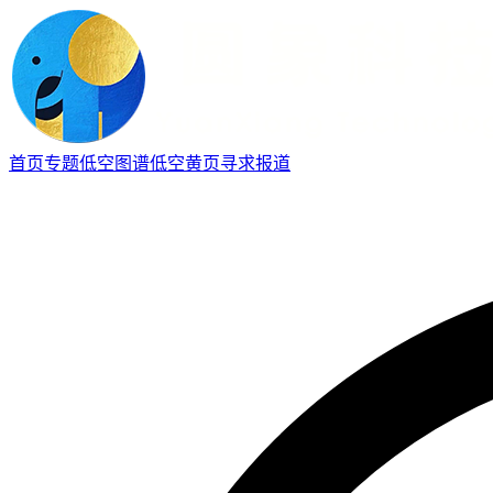
首页
专题
低空图谱
低空黄页
寻求报道