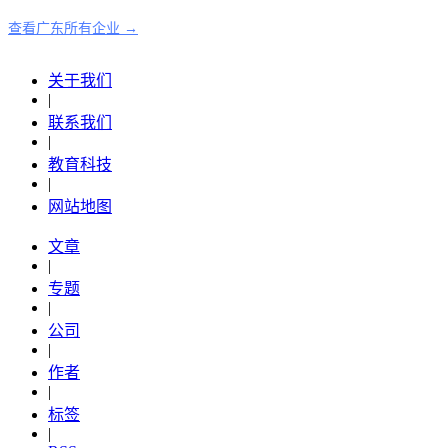
查看广东所有企业 →
关于我们
|
联系我们
|
教育科技
|
网站地图
文章
|
专题
|
公司
|
作者
|
标签
|