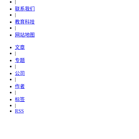
|
联系我们
|
教育科技
|
网站地图
文章
|
专题
|
公司
|
作者
|
标签
|
RSS