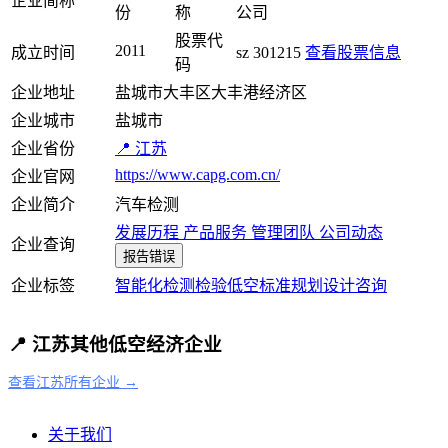
企业简称
份
称
公司
股票代
2011
成立时间
sz 301215
查看股票信息
码
企业地址
盐城市大丰区大丰港经济区
企业城市
盐城市
企业省份
📍 江苏
https://www.capg.com.cn/
企业官网
企业简介
汽车检测
发展历程
产品服务
管理团队
公司动态
企业查询
报告错误
企业标签
智能化
检测检验
低空标准
规划设计咨询
📍 江苏其他低空经济企业
查看江苏所有企业 →
关于我们