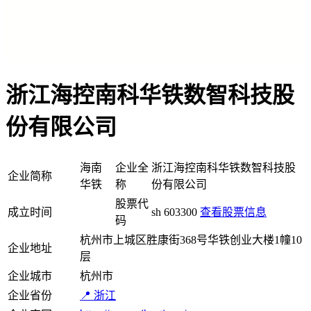
浙江海控南科华铁数智科技股
份有限公司
海南
企业全
浙江海控南科华铁数智科技股
企业简称
华铁
称
份有限公司
股票代
成立时间
sh 603300
查看股票信息
码
杭州市上城区胜康街368号华铁创业大楼1幢10
企业地址
层
企业城市
杭州市
企业省份
📍 浙江