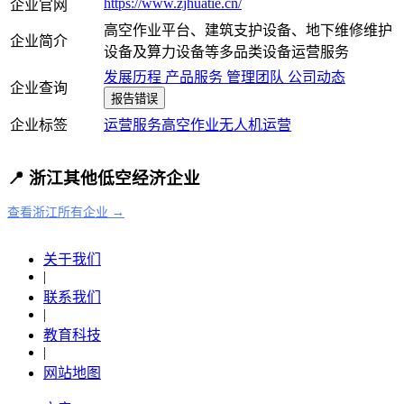
https://www.zjhuatie.cn/
企业官网
高空作业平台、建筑支护设备、地下维修维护
企业简介
设备及算力设备等多品类设备运营服务
发展历程
产品服务
管理团队
公司动态
企业查询
报告错误
企业标签
运营服务
高空作业
无人机运营
📍 浙江其他低空经济企业
查看浙江所有企业 →
关于我们
|
联系我们
|
教育科技
|
网站地图