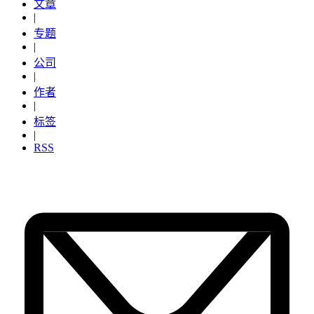
文章
|
专题
|
公司
|
作者
|
标签
|
RSS