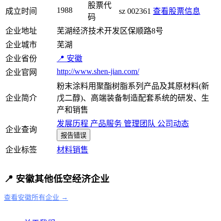
股票代
1988
成立时间
sz 002361
查看股票信息
码
企业地址
芜湖经济技术开发区保顺路8号
企业城市
芜湖
企业省份
📍 安徽
http://www.shen-jian.com/
企业官网
粉末涂料用聚酯树脂系列产品及其原材料(新
企业简介
戊二醇)、高端装备制造配套系统的研发、生
产和销售
发展历程
产品服务
管理团队
公司动态
企业查询
报告错误
企业标签
材料
销售
📍 安徽其他低空经济企业
查看安徽所有企业 →