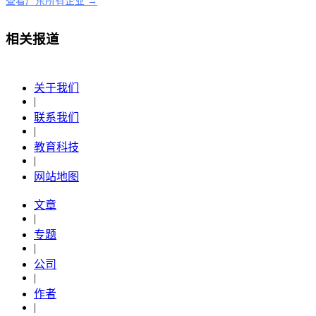
查看广东所有企业 →
相关报道
关于我们
|
联系我们
|
教育科技
|
网站地图
文章
|
专题
|
公司
|
作者
|