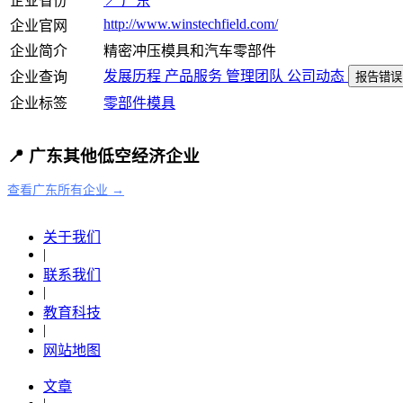
企业省份
📍 广东
http://www.winstechfield.com/
企业官网
企业简介
精密冲压模具和汽车零部件
发展历程
产品服务
管理团队
公司动态
企业查询
报告错误
企业标签
零部件
模具
📍 广东其他低空经济企业
查看广东所有企业 →
关于我们
|
联系我们
|
教育科技
|
网站地图
文章