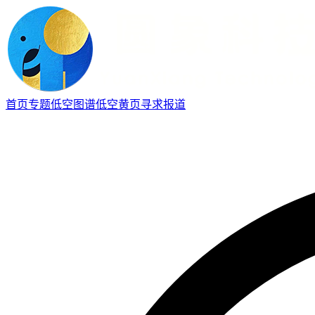
首页
专题
低空图谱
低空黄页
寻求报道