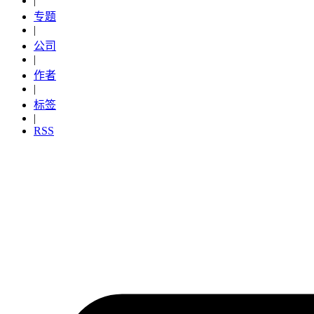
|
专题
|
公司
|
作者
|
标签
|
RSS