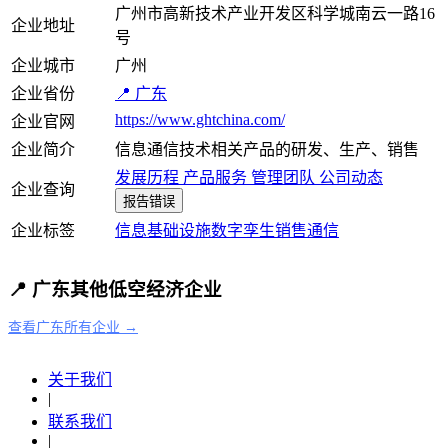
广州市高新技术产业开发区科学城南云一路16
企业地址
号
企业城市
广州
企业省份
📍 广东
https://www.ghtchina.com/
企业官网
企业简介
信息通信技术相关产品的研发、生产、销售
发展历程
产品服务
管理团队
公司动态
企业查询
报告错误
企业标签
信息基础设施
数字孪生
销售
通信
📍 广东其他低空经济企业
查看广东所有企业 →
关于我们
|
联系我们
|