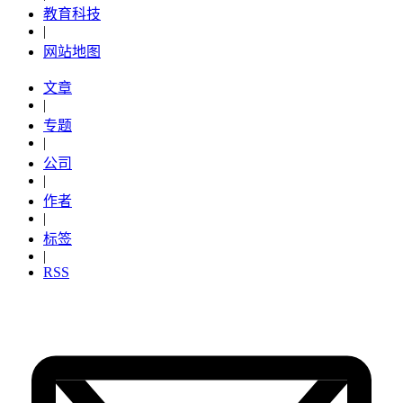
教育科技
|
网站地图
文章
|
专题
|
公司
|
作者
|
标签
|
RSS