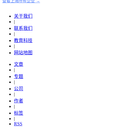
查看上海所有企业 →
关于我们
|
联系我们
|
教育科技
|
网站地图
文章
|
专题
|
公司
|
作者
|
标签
|
RSS