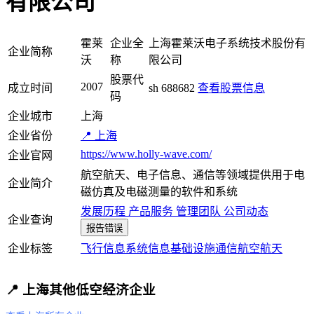
有限公司
霍莱
企业全
上海霍莱沃电子系统技术股份有
企业简称
沃
称
限公司
股票代
2007
成立时间
sh 688682
查看股票信息
码
企业城市
上海
企业省份
📍 上海
https://www.holly-wave.com/
企业官网
航空航天、电子信息、通信等领域提供用于电
企业简介
磁仿真及电磁测量的软件和系统
发展历程
产品服务
管理团队
公司动态
企业查询
报告错误
企业标签
飞行信息系统
信息基础设施
通信
航空航天
📍 上海其他低空经济企业