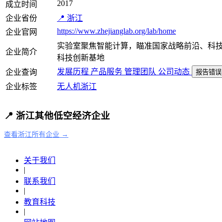
2017
成立时间
企业省份
📍 浙江
https://www.zhejianglab.org/lab/home
企业官网
实验室聚焦智能计算，瞄准国家战略前沿、科
企业简介
科技创新基地
发展历程
产品服务
管理团队
公司动态
企业查询
报告错误
企业标签
无人机
浙江
📍 浙江其他低空经济企业
查看浙江所有企业 →
关于我们
|
联系我们
|
教育科技
|