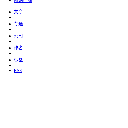
网站地图
文章
|
专题
|
公司
|
作者
|
标签
|
RSS