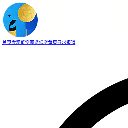
首页
专题
低空图谱
低空黄页
寻求报道