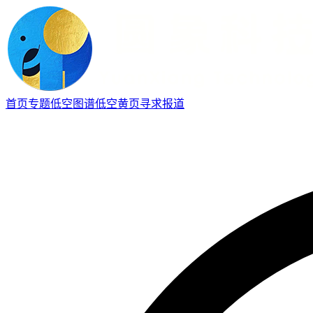
首页
专题
低空图谱
低空黄页
寻求报道