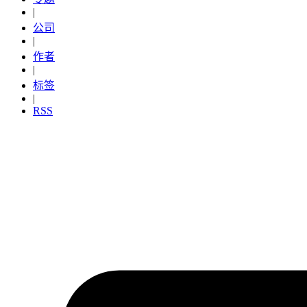
|
公司
|
作者
|
标签
|
RSS