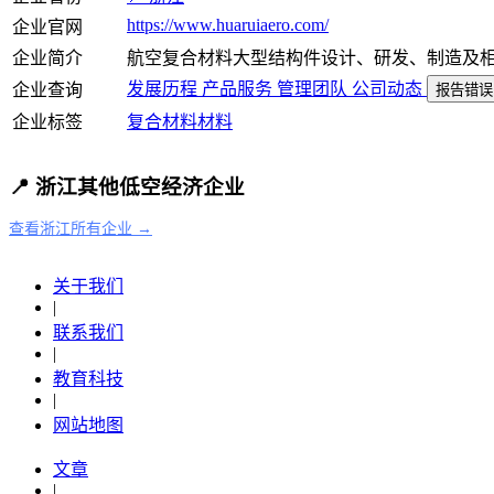
https://www.huaruiaero.com/
企业官网
企业简介
航空复合材料大型结构件设计、研发、制造及
发展历程
产品服务
管理团队
公司动态
企业查询
报告错误
企业标签
复合材料
材料
📍 浙江其他低空经济企业
查看浙江所有企业 →
关于我们
|
联系我们
|
教育科技
|
网站地图
文章
|