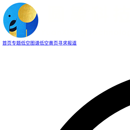
首页
专题
低空图谱
低空黄页
寻求报道