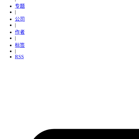
专题
|
公司
|
作者
|
标签
|
RSS