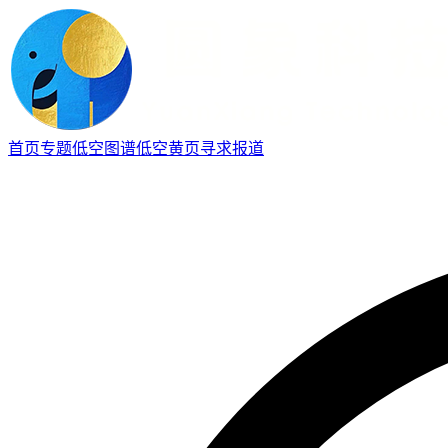
首页
专题
低空图谱
低空黄页
寻求报道