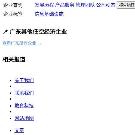
发展历程
产品服务
管理团队
公司动态
企业查询
报告错误
企业标签
信息基础设施
📍 广东其他低空经济企业
查看广东所有企业 →
相关报道
关于我们
|
联系我们
|
教育科技
|
网站地图
文章