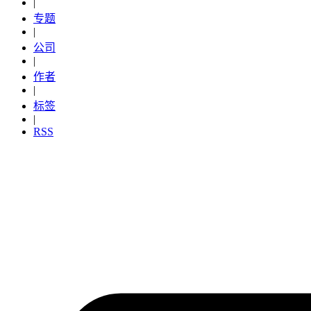
|
专题
|
公司
|
作者
|
标签
|
RSS