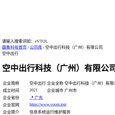
请输入搜索词如：eVTOL
圆象科技首页
/
公司库
/ 空中出行科技（广州）有限公司
空中出行
空中出行科技（广州）有限公
企业简称
空中出行
企业全称
空中出行科技（广州）有限
2021
成立时间
企业城市
广州市
企业省份
📍 广东
https://www.voom.top/
企业官网
企业简介
信息系统运行维护服务