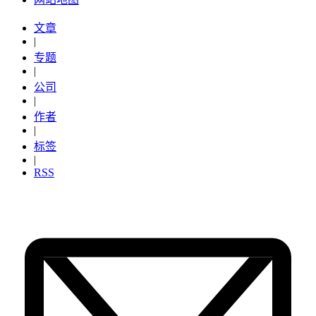
文章
|
专题
|
公司
|
作者
|
标签
|
RSS