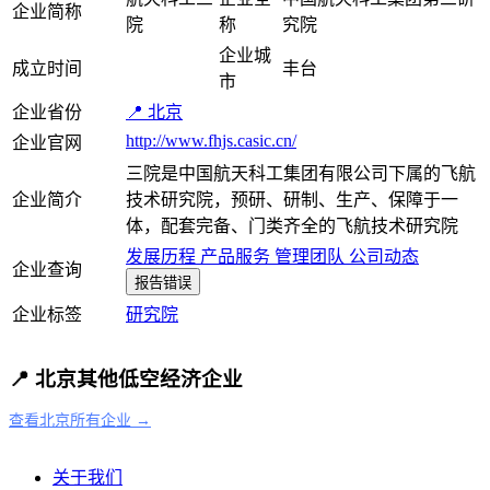
企业简称
院
称
究院
企业城
成立时间
丰台
市
企业省份
📍 北京
http://www.fhjs.casic.cn/
企业官网
三院是中国航天科工集团有限公司下属的飞航
企业简介
技术研究院，预研、研制、生产、保障于一
体，配套完备、门类齐全的飞航技术研究院
发展历程
产品服务
管理团队
公司动态
企业查询
报告错误
企业标签
研究院
📍 北京其他低空经济企业
查看北京所有企业 →
关于我们