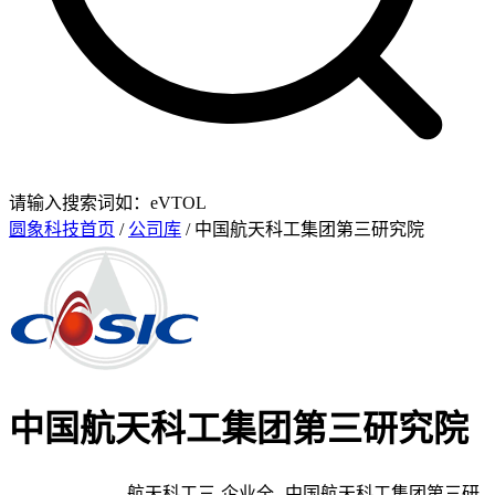
请输入搜索词如：eVTOL
圆象科技首页
/
公司库
/ 中国航天科工集团第三研究院
中国航天科工集团第三研究院
航天科工三
企业全
中国航天科工集团第三研