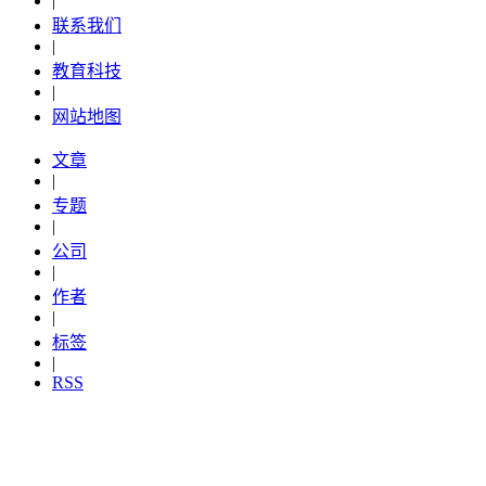
|
联系我们
|
教育科技
|
网站地图
文章
|
专题
|
公司
|
作者
|
标签
|
RSS