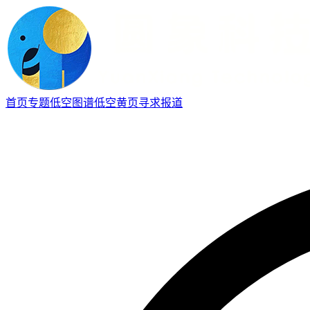
首页
专题
低空图谱
低空黄页
寻求报道