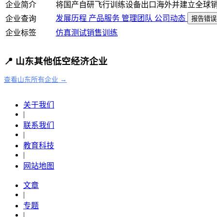
企业简介
将国产自研飞行训练设备出口海外并建立全球
发展历程
产品服务
管理团队
公司动态
企业查询
报告错误
企业标签
仿真测试
销售
训练
📍 山东其他低空经济企业
查看山东所有企业 →
关于我们
|
联系我们
|
教育科技
|
网站地图
文章
|
专题
|