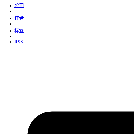
公司
|
作者
|
标签
|
RSS