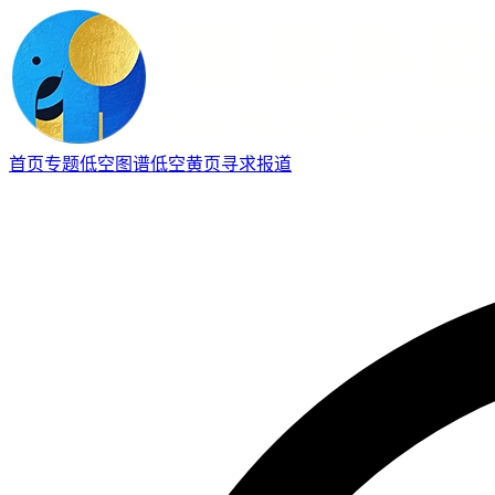
首页
专题
低空图谱
低空黄页
寻求报道