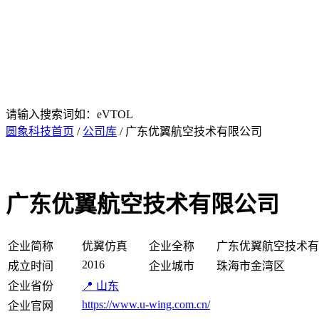
请输入搜索词如：eVTOL
圆象科技首页
/
公司库
/ 广东优翼航空技术有限公司
广东优翼航空技术有限公司
企业简称
优翼仿真
企业全称
广东优翼航空技术有
2016
成立时间
企业城市
珠海市金湾区
企业省份
📍 山东
https://www.u-wing.com.cn/
企业官网