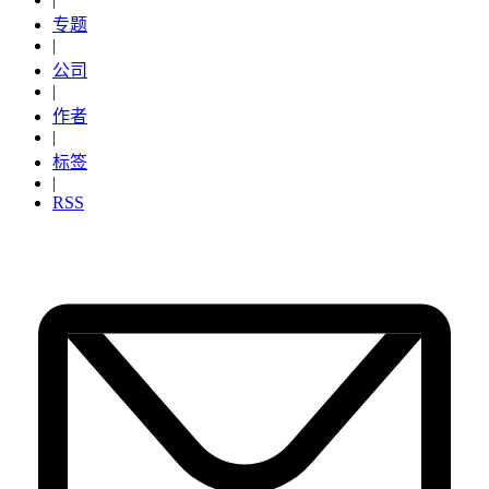
专题
|
公司
|
作者
|
标签
|
RSS