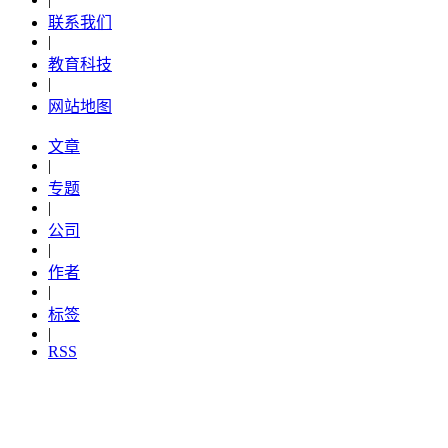
联系我们
|
教育科技
|
网站地图
文章
|
专题
|
公司
|
作者
|
标签
|
RSS