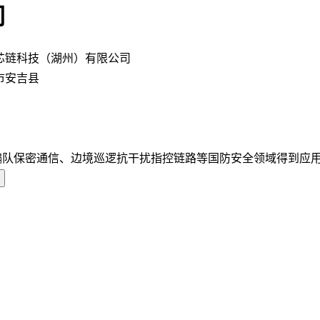
司
芯链科技（湖州）有限公司
市安吉县
编队保密通信、边境巡逻抗干扰指控链路等国防安全领域得到应