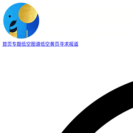
首页
专题
低空图谱
低空黄页
寻求报道