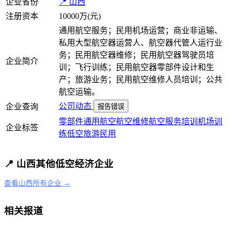
企业省份
📍 山西
注册资本
10000万(元)
通用航空服务；民用机场运营；商业非运输、
私用大型航空器运营人、航空器代管人运行业
务；民用航空器维修；民用航空器驾驶员培
企业简介
训；飞行训练；民用航空器零部件设计和生
产；旅游业务；民用航空维修人员培训；公共
航空运输。
公司动态
企业查询
报告错误
零部件
通用航空
航空维修
航空服务
培训
机场
训
企业标签
练
低空旅游
民用
📍 山西其他低空经济企业
查看山西所有企业 →
相关报道