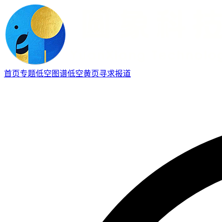
首页
专题
低空图谱
低空黄页
寻求报道