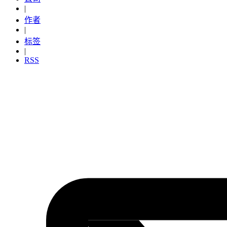
|
作者
|
标签
|
RSS