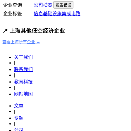
公司动态
企业查询
报告错误
企业标签
信息基础设施
集成电路
📍 上海其他低空经济企业
查看上海所有企业 →
关于我们
|
联系我们
|
教育科技
|
网站地图
文章
|
专题
|
公司