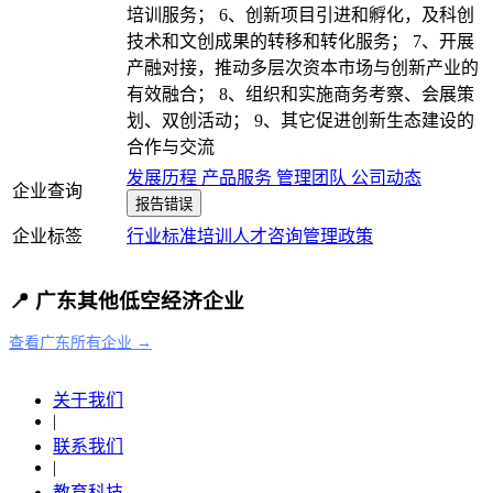
培训服务； 6、创新项目引进和孵化，及科创
技术和文创成果的转移和转化服务； 7、开展
产融对接，推动多层次资本市场与创新产业的
有效融合； 8、组织和实施商务考察、会展策
划、双创活动； 9、其它促进创新生态建设的
合作与交流
发展历程
产品服务
管理团队
公司动态
企业查询
报告错误
企业标签
行业标准
培训
人才
咨询
管理
政策
📍 广东其他低空经济企业
查看广东所有企业 →
关于我们
|
联系我们
|
教育科技