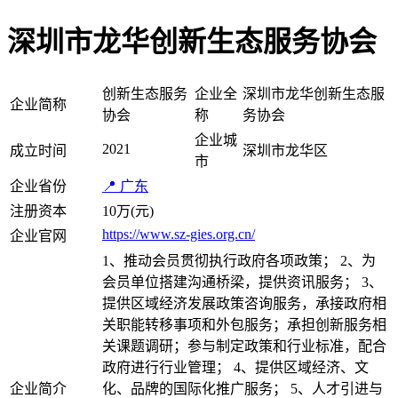
深圳市龙华创新生态服务协会
创新生态服务
企业全
深圳市龙华创新生态服
企业简称
协会
称
务协会
企业城
2021
成立时间
深圳市龙华区
市
企业省份
📍 广东
注册资本
10万(元)
https://www.sz-gies.org.cn/
企业官网
1、推动会员贯彻执行政府各项政策； 2、为
会员单位搭建沟通桥梁，提供资讯服务； 3、
提供区域经济发展政策咨询服务，承接政府相
关职能转移事项和外包服务；承担创新服务相
关课题调研；参与制定政策和行业标准，配合
政府进行行业管理； 4、提供区域经济、文
企业简介
化、品牌的国际化推广服务； 5、人才引进与