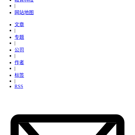
|
网站地图
文章
|
专题
|
公司
|
作者
|
标签
|
RSS