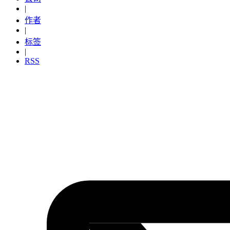
|
作者
|
标签
|
RSS