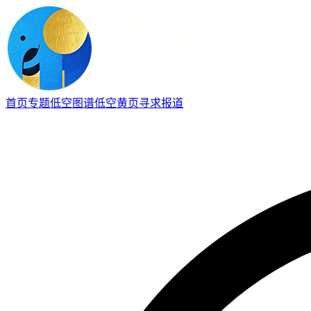
首页
专题
低空图谱
低空黄页
寻求报道