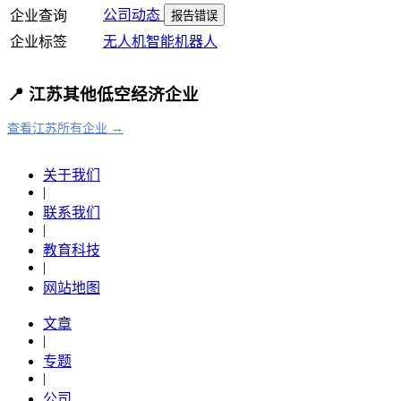
公司动态
企业查询
报告错误
企业标签
无人机
智能机器人
📍 江苏其他低空经济企业
查看江苏所有企业 →
关于我们
|
联系我们
|
教育科技
|
网站地图
文章
|
专题
|
公司