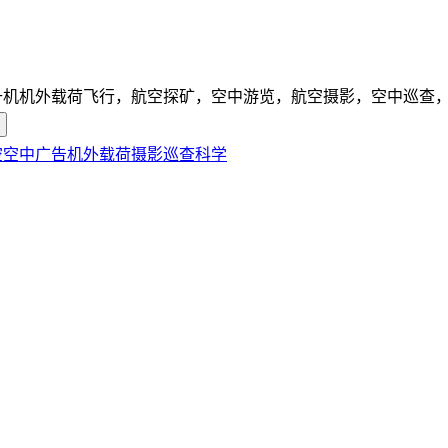
升机机外载荷飞行，航空探矿，空中游览，航空摄影，空中巡查
空
空中广告
机外载荷
摄影
巡查
科学