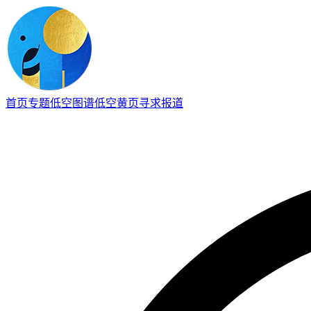
首页
专题
低空图谱
低空黄页
寻求报道