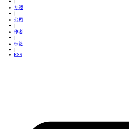
|
专题
|
公司
|
作者
|
标签
|
RSS