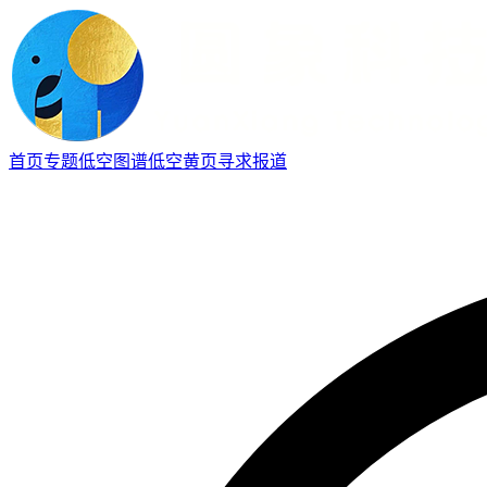
首页
专题
低空图谱
低空黄页
寻求报道