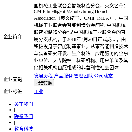
国机械工业联合会智能制造分会，英文名称：
CMIF Intelligent Manufacturing Branch
Association（英文缩写：CMIF-IMBA）；中国
机械工业联合会智能制造分会简称“中国机械
联智能制造分会”是中国机械工业联合会的直
企业简介
属分支机构，于2018年7月20日正式成立，由
积极投身于智能制造事业，从事智能制造技术
与装备研究开发、生产制造、应用服务的企事
业单位、大专院校、科研机构、用户单位及其
他相关机构自愿组成的非营利性社会团体
发展历程
产品服务
管理团队
公司动态
企业查询
报告错误
企业标签
工业
关于我们
|
联系我们
|
教育科技