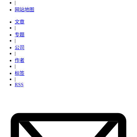
|
网站地图
文章
|
专题
|
公司
|
作者
|
标签
|
RSS