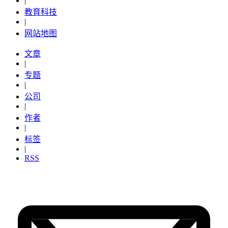
|
教育科技
|
网站地图
文章
|
专题
|
公司
|
作者
|
标签
|
RSS