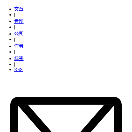
文章
|
专题
|
公司
|
作者
|
标签
|
RSS