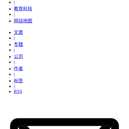
|
教育科技
|
网站地图
文章
|
专题
|
公司
|
作者
|
标签
|
RSS