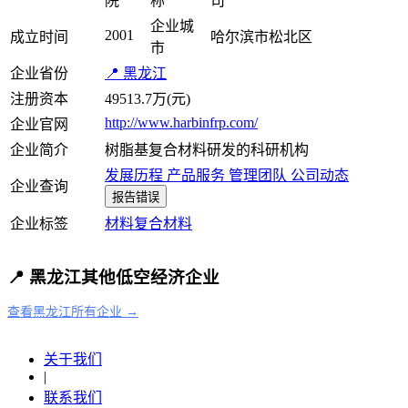
院
称
司
企业城
2001
成立时间
哈尔滨市松北区
市
企业省份
📍 黑龙江
注册资本
49513.7万(元)
http://www.harbinfrp.com/
企业官网
企业简介
树脂基复合材料研发的科研机构
发展历程
产品服务
管理团队
公司动态
企业查询
报告错误
企业标签
材料
复合材料
📍 黑龙江其他低空经济企业
查看黑龙江所有企业 →
关于我们
|
联系我们