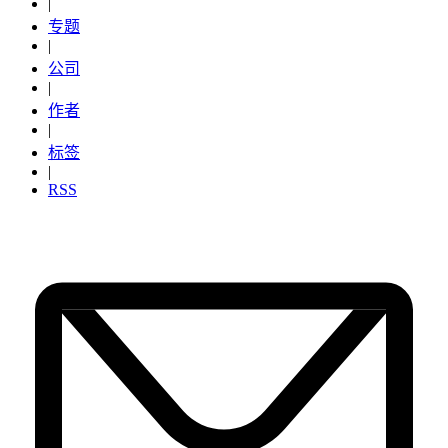
|
专题
|
公司
|
作者
|
标签
|
RSS