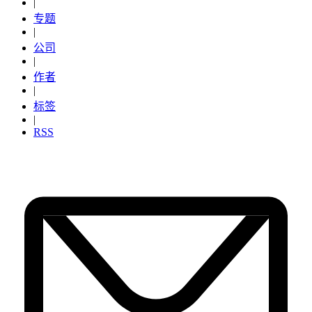
|
专题
|
公司
|
作者
|
标签
|
RSS