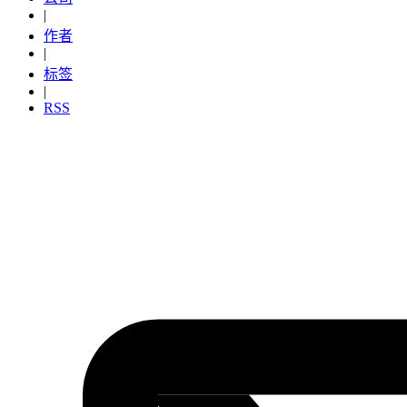
|
作者
|
标签
|
RSS