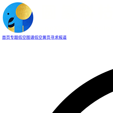
首页
专题
低空图谱
低空黄页
寻求报道