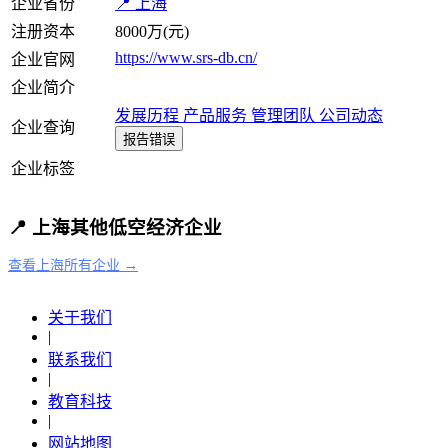
企业省份
📍 上海
注册资本
8000万(元)
https://www.srs-db.cn/
企业官网
企业简介
发展历程
产品服务
管理团队
公司动态
企业查询
报告错误
企业标签
📍 上海其他低空经济企业
查看上海所有企业 →
关于我们
|
联系我们
|
教育科技
|
网站地图