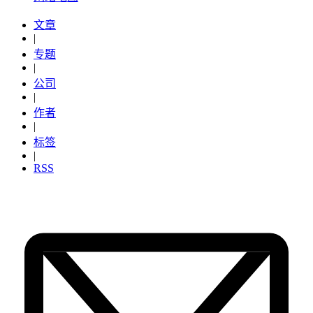
文章
|
专题
|
公司
|
作者
|
标签
|
RSS