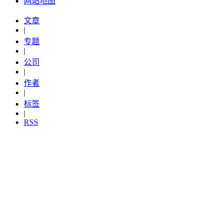
网站地图
文章
|
专题
|
公司
|
作者
|
标签
|
RSS