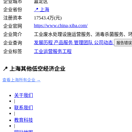
企业城市
嘉定区
企业省份
📍 上海
注册资本
17543.4万(元)
https://www.china-xiba.com/
企业官网
企业简介
工业废水处理设施运营服务、消毒杀菌服务、
发展历程
产品服务
管理团队
公司动态
企业查询
报告错误
企业标签
工业
运营服务
工程
📍 上海其他低空经济企业
查看上海所有企业 →
关于我们
|
联系我们
|
教育科技
|