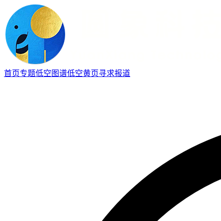
首页
专题
低空图谱
低空黄页
寻求报道