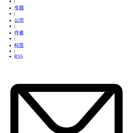
|
专题
|
公司
|
作者
|
标签
|
RSS