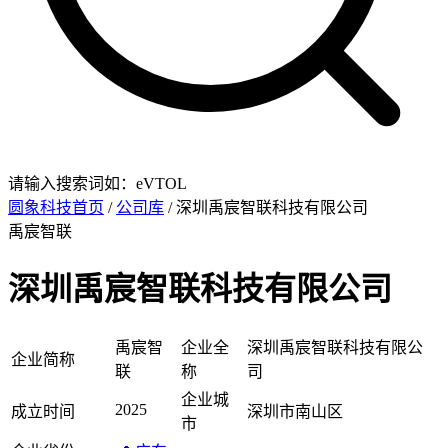
请输入搜索词如：eVTOL
圆象科技首页
/
公司库
/ 深圳禹宸智联科技有限公司
禹宸智联
深圳禹宸智联科技有限公司
禹宸智
企业全
深圳禹宸智联科技有限公
企业简称
联
称
司
企业城
2025
成立时间
深圳市南山区
市