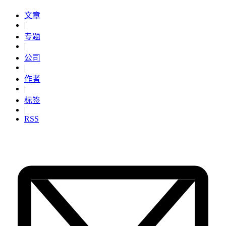
文章
|
专题
|
公司
|
作者
|
标签
|
RSS