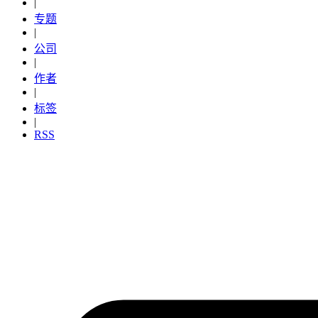
|
专题
|
公司
|
作者
|
标签
|
RSS