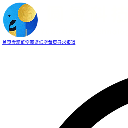
首页
专题
低空图谱
低空黄页
寻求报道