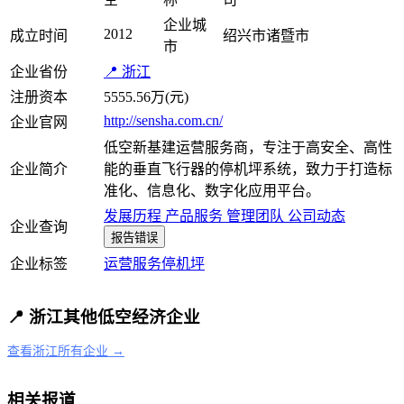
企业城
2012
成立时间
绍兴市诸暨市
市
企业省份
📍 浙江
注册资本
5555.56万(元)
http://sensha.com.cn/
企业官网
低空新基建运营服务商，专注于高安全、高性
企业简介
能的垂直飞行器的停机坪系统，致力于打造标
准化、信息化、数字化应用平台。
发展历程
产品服务
管理团队
公司动态
企业查询
报告错误
企业标签
运营服务
停机坪
📍 浙江其他低空经济企业
查看浙江所有企业 →
相关报道