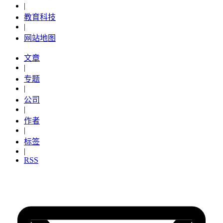
|
教育科技
|
网站地图
文章
|
专题
|
公司
|
作者
|
标签
|
RSS