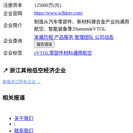
注册资本
125000万(元)
https://www.wfhkgy.com/
企业官网
制造从汽车零部件、新材料镁合金产业向通用
企业简介
航空、智能装备等;DiamondeVTOL
发展历程
产品服务
管理团队
公司动态
企业查询
报告错误
企业标签
eVTOL
零部件
材料
通用航空
📍 浙江其他低空经济企业
查看浙江所有企业 →
相关报道
关于我们
|
联系我们