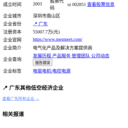
股票代
2003
成立时间
sz 002851
查看股票信息
码
企业城市
深圳市南山区
企业省份
📍 广东
注册资本
55007.7万(元)
https://www.megmeet.com/
企业官网
企业简介
电气化产品及解决方案提供商
发展历程
产品服务
管理团队
公司动态
企业查询
报告错误
企业标签
电驱电机/电控
电源
📍 广东其他低空经济企业
查看广东所有企业 →
相关报道