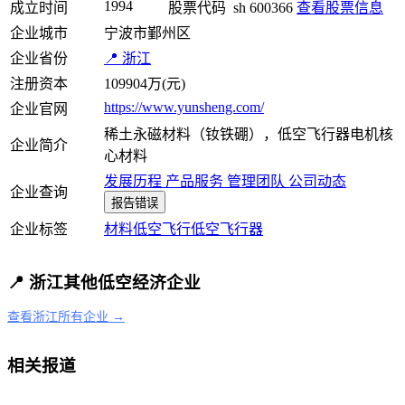
1994
成立时间
股票代码
sh 600366
查看股票信息
企业城市
宁波市鄞州区
企业省份
📍 浙江
注册资本
109904万(元)
https://www.yunsheng.com/
企业官网
稀土永磁材料（钕铁硼），低空飞行器电机核
企业简介
心材料
发展历程
产品服务
管理团队
公司动态
企业查询
报告错误
企业标签
材料
低空飞行
低空飞行器
📍 浙江其他低空经济企业
查看浙江所有企业 →
相关报道