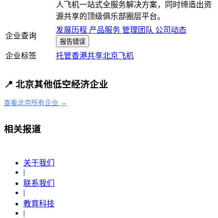
人飞机一站式全服务解决方案，同时缔造出资
源共享的顶级俱乐部圈层平台。
发展历程
产品服务
管理团队
公司动态
企业查询
报告错误
企业标签
托管
香港
共享
北京
飞机
📍 北京其他低空经济企业
查看北京所有企业 →
相关报道
关于我们
|
联系我们
|
教育科技
|