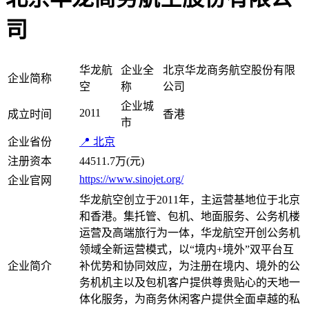
司
华龙航
企业全
北京华龙商务航空股份有限
企业简称
空
称
公司
企业城
2011
成立时间
香港
市
企业省份
📍 北京
注册资本
44511.7万(元)
https://www.sinojet.org/
企业官网
华龙航空创立于2011年，主运营基地位于北京
和香港。集托管、包机、地面服务、公务机楼
运营及高端旅行为一体，华龙航空开创公务机
领域全新运营模式，以“境内+境外”双平台互
企业简介
补优势和协同效应，为注册在境内、境外的公
务机机主以及包机客户提供尊贵贴心的天地一
体化服务，为商务休闲客户提供全面卓越的私