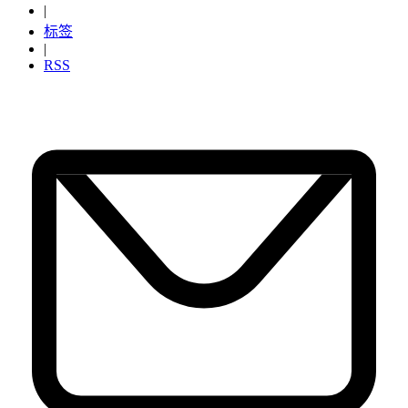
|
标签
|
RSS