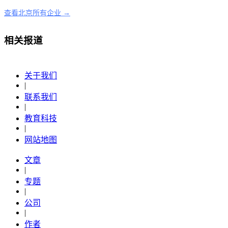
查看北京所有企业 →
相关报道
关于我们
|
联系我们
|
教育科技
|
网站地图
文章
|
专题
|
公司
|
作者