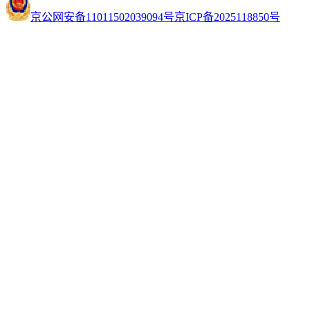
京公网安备11011502039094号
京ICP备2025118850号