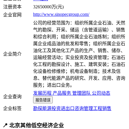
注册资本
32650000万(元)
http://www.sinopecgroup.com/
企业官网
公司的经营范围为：组织所属企业石油、天然
气的勘探、开采、储运（含管道运输）、销售
和综合利用；组织所属企业石油炼制；组织所
属企业成品油的批发和零售；组织所属企业石
油化工及其他化工产品的生产、销售、储存、
企业简介
运输经营活动；实业投资及投资管理；石油石
化工程的勘探设计、施工、建筑安装；石油石
化设备检修维修；机电设备制造；技术及信
息、替代能源产品的研究、开发、应用、咨询
服务；进出口业务。
发展历程
产品服务
管理团队
公司动态
企业查询
报告错误
企业标签
勘探
能源
投资
进出口
咨询
管理
工程
销售
📍 北京其他低空经济企业