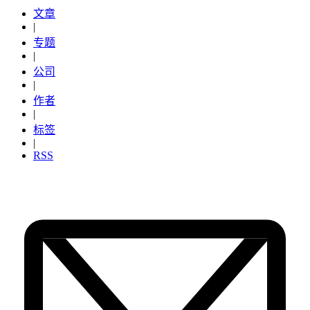
文章
|
专题
|
公司
|
作者
|
标签
|
RSS