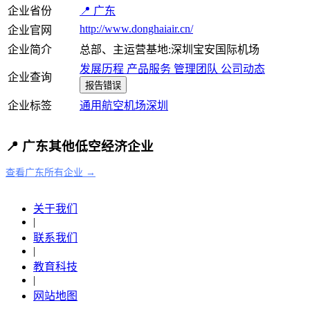
企业省份
📍 广东
http://www.donghaiair.cn/
企业官网
企业简介
总部、主运营基地:深圳宝安国际机场
发展历程
产品服务
管理团队
公司动态
企业查询
报告错误
企业标签
通用航空
机场
深圳
📍 广东其他低空经济企业
查看广东所有企业 →
关于我们
|
联系我们
|
教育科技
|
网站地图