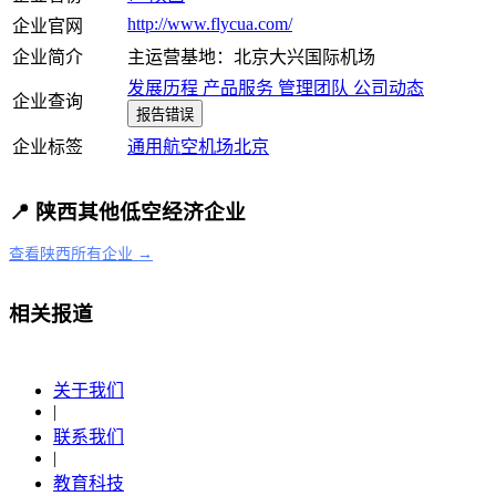
http://www.flycua.com/
企业官网
企业简介
主运营基地：北京大兴国际机场
发展历程
产品服务
管理团队
公司动态
企业查询
报告错误
企业标签
通用航空
机场
北京
📍 陕西其他低空经济企业
查看陕西所有企业 →
相关报道
关于我们
|
联系我们
|
教育科技