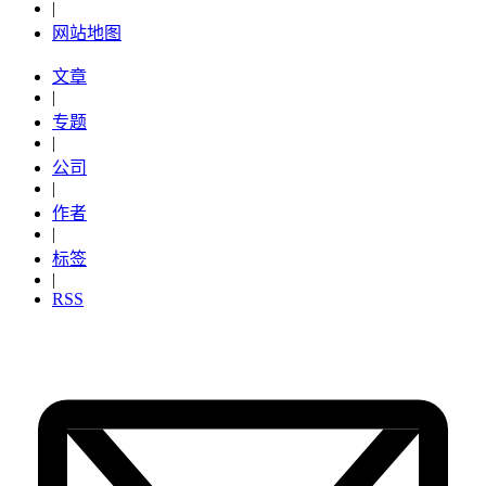
|
网站地图
文章
|
专题
|
公司
|
作者
|
标签
|
RSS